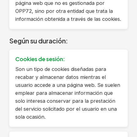
página web que no es gestionada por
OPP72, sino por otra entidad que trata la
información obtenida a través de las cookies.
Según su duración:
Cookies de sesión:
Son un tipo de cookies diseñadas para
recabar y almacenar datos mientras el
usuario accede a una página web. Se suelen
emplear para almacenar información que
solo interesa conservar para la prestación
del servicio solicitado por el usuario en una
sola ocasión.