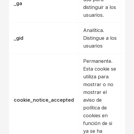
_ga
Pro
distinguir a los
usuarios.
Analítica.
_gid
Distingue a los
Pro
usuarios
Permanente.
Esta cookie se
utiliza para
mostrar o no
mostrar el
cookie_notice_accepted
aviso de
Pro
política de
cookies en
función de si
ya se ha