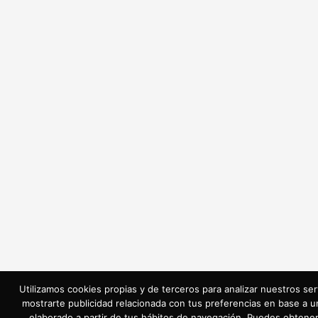
Utilizamos cookies propias y de terceros para analizar nuestros ser
mostrarte publicidad relacionada con tus preferencias en base a un
elaborado a partir de tus hábitos de navegación. Puedes obtene