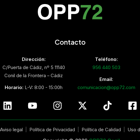
Contacto
Dirección:
Teléfono:
C/Puerta de Cádiz, nº 5 11140
956 440 503
Conil de la Frontera – Cádiz
Email:
Horario:
L-V: 8:00 - 15:00h
comunicacion@opp72.com
Aviso legal
|
Política de Privacidad
|
Política de Calidad
|
Uso d