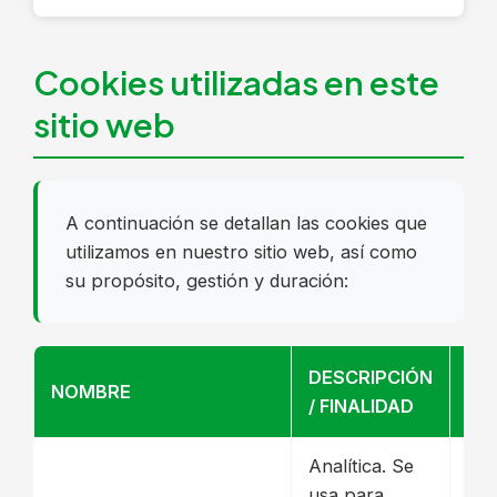
Cookies utilizadas en este
sitio web
A continuación se detallan las cookies que
utilizamos en nuestro sitio web, así como
su propósito, gestión y duración:
DESCRIPCIÓN
NOMBRE
PR
/ FINALIDAD
Analítica. Se
usa para