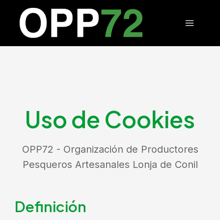
Ir
Main
al
Menu
contenido
Uso de Cookies
OPP72 - Organización de Productores
Pesqueros Artesanales Lonja de Conil
Definición