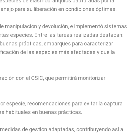
as especies de elasmobranquios capturadas por la
anejo para su liberación en condiciones óptimas.
 de manipulación y devolución, e implementó sistemas
estas especies. Entre las tareas realizadas destacan:
 buenas prácticas, embarques para caracterizar
ificación de las especies más afectadas y que la
ación con el CSIC, que permitirá monitorizar
por especie, recomendaciones para evitar la captura
es habituales en buenas prácticas.
er medidas de gestión adaptadas, contribuyendo así a