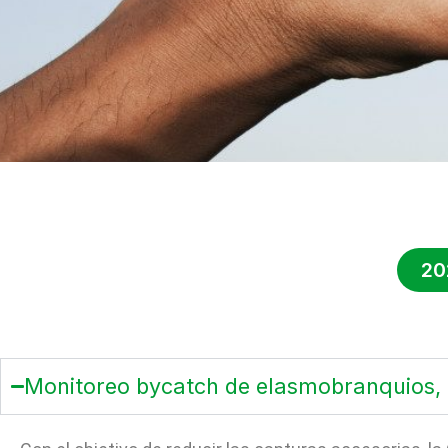
20
Monitoreo bycatch de elasmobranquios,