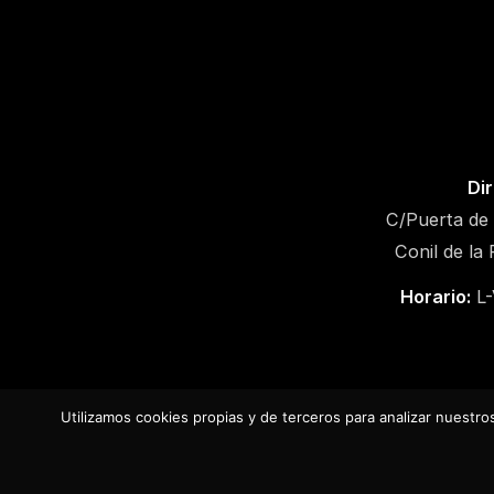
Dir
C/Puerta de 
Conil de la
Horario:
L-
Utilizamos cookies propias y de terceros para analizar nuestros
Aviso l