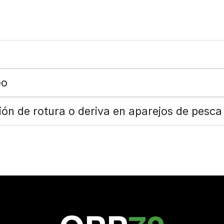
eo
ión de rotura o deriva en aparejos de pesc