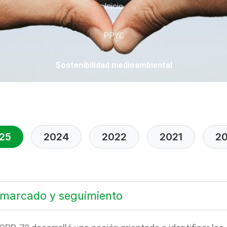
Inicio
>
PPYC
>
Sostenibilidad medioambiental
25
2024
2022
2021
2
 marcado y seguimiento