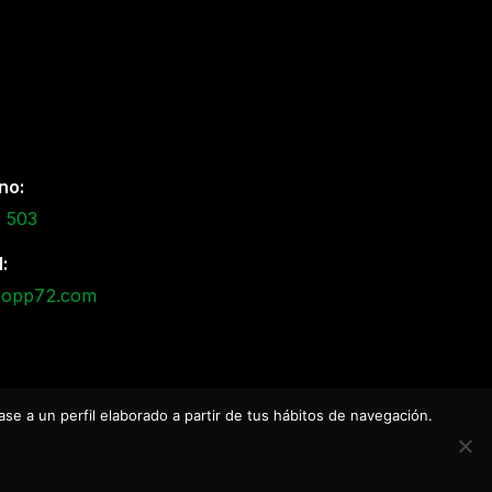
no:
 503
:
@opp72.com
ase a un perfil elaborado a partir de tus hábitos de navegación.
Cookies