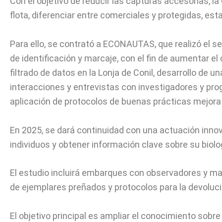
Con el objetivo de reducir las capturas accesorias, l
flota, diferenciar entre comerciales y protegidas, es
Para ello, se contrató a ECONAUTAS, que realizó el 
de identificación y marcaje, con el fin de aumentar e
filtrado de datos en la Lonja de Conil, desarrollo de 
interacciones y entrevistas con investigadores y pro
aplicación de protocolos de buenas prácticas mejora
En 2025, se dará continuidad con una actuación innov
individuos y obtener información clave sobre su biol
El estudio incluirá embarques con observadores y mat
de ejemplares preñados y protocolos para la devoluc
El objetivo principal es ampliar el conocimiento sob