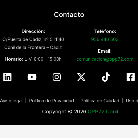
Contacto
Dirección:
Teléfono:
C/Puerta de Cádiz, nº 5 11140
956 440 503
Conil de la Frontera – Cádiz
Email:
Horario:
L-V: 8:00 - 15:00h
comunicacion@opp72.com
Aviso legal
|
Política de Privacidad
|
Política de Calidad
|
Uso d
Copyright © 2026
OPP72 Conil