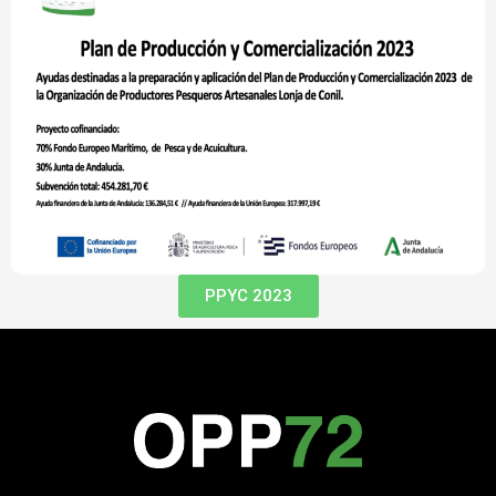
PPYC 2023