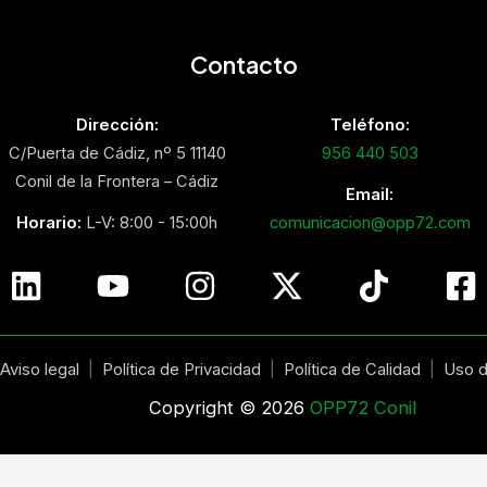
Contacto
Dirección:
Teléfono:
C/Puerta de Cádiz, nº 5 11140
956 440 503
Conil de la Frontera – Cádiz
Email:
Horario:
L-V: 8:00 - 15:00h
comunicacion@opp72.com
Aviso legal
|
Política de Privacidad
|
Política de Calidad
|
Uso d
Copyright © 2026
OPP72 Conil